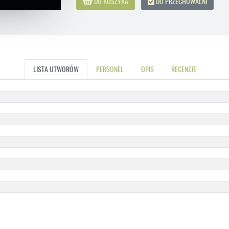
DO KOSZYKA
DO PRZECHOWALNI
LISTA UTWORÓW
PERSONEL
OPIS
RECENZJE