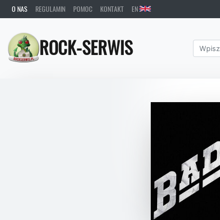
O NAS
REGULAMIN
POMOC
KONTAKT
EN
ROCK-SERWIS