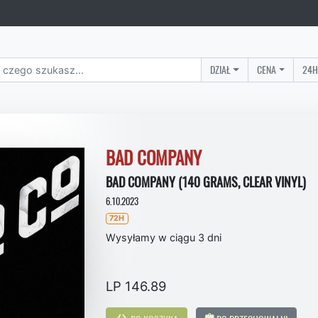
DZIAŁ
CENA
24H
BAD COMPANY
BAD COMPANY (140 GRAMS, CLEAR VINYL)
6.10.2023
72H
Wysyłamy w ciągu 3 dni
LP 146.89