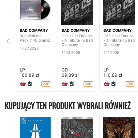
BAD COMPANY
BAD COMPANY
BAD COMPANY
Run With the
Can't Get Enough
Can't Get Enough
Pack (140 grams)
- A Tribute To Bad
- A Tribute To Bad
Company
Company
17.07.2026
12.12.2025
7.11.2025
LP
CD
LP
166,89 zł
69,89 zł
110,89 zł
72H
72H
72H
KUPUJĄCY TEN PRODUKT WYBRALI RÓWNIEŻ