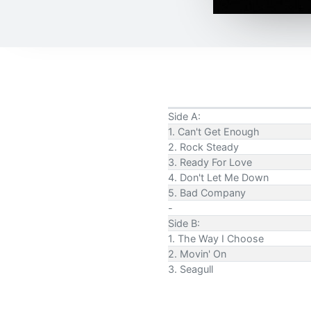
Side A:
1. Can't Get Enough
2. Rock Steady
3. Ready For Love
4. Don't Let Me Down
5. Bad Company
-
Side B:
1. The Way I Choose
2. Movin' On
3. Seagull