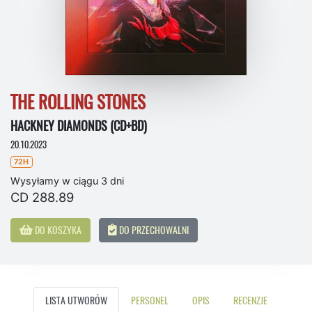
THE ROLLING STONES
HACKNEY DIAMONDS (CD+BD)
20.10.2023
72H
Wysyłamy w ciągu 3 dni
CD 288.89
DO KOSZYKA
DO PRZECHOWALNI
LISTA UTWORÓW
PERSONEL
OPIS
RECENZJE