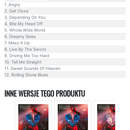
1. Angry
2. Get Close
3. Depending On You
4. Bite My Head Off
5. Whole Wide World
6. Dreamy Skies
7. Mess It Up
8. Live By The Sword
9. Driving Me Too Hard
10. Tell Me Straight
11. Sweet Sounds Of Heaven
12. Rolling Stone Blues
INNE WERSJE TEGO PRODUKTU