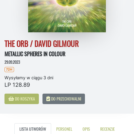
THE ORB / DAVID GILMOUR
METALLIC SPHERES IN COLOUR
29.09.2023
72H
Wysyłamy w ciągu 3 dni
LP 128.89
DO KOSZYKA
DO PRZECHOWALNI
LISTA UTWORÓW
PERSONEL
OPIS
RECENZJE