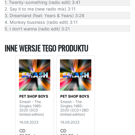
1. Twenty-something (radio edit) 3:41
2. Say it to me (new radio mix) 3:11
3. Dreamland (feat: Years & Years) 3:28
4. Monkey business (radio edit) 3:11
5. I don't wanna (radio edit) 3:21
INNE WERSJE TEGO PRODUKTU
PET SHOP BOYS
PET SHOP BOYS
Smash - The
Smash - The
Singles 1985-
Singles 1985-
2020 (3CD
2020 (3CD+2BD
limited edition)
limited edition)
16.06.2023
16.06.2023
CD
CD