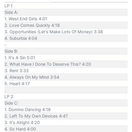
LP 1
Side A:
1. West End Girls 4:01
2. Love Comes Quickly 4:18
3. Opportunities (Let's Make Lots Of Money) 3:38
4. Suburbia 4:04
-
Side B:
1. It's A Sin 5:01
2. What Have I Done To Deserve This? 4:20
3. Rent 3:33
4. Always On My Mind 3:54
5. Heart 4:17
.
LP 2
Side C:
1. Domino Dancing 4:18
2. Left To My Own Devices 4:47
3. It's Alright 4:20
4. So Hard 4:00