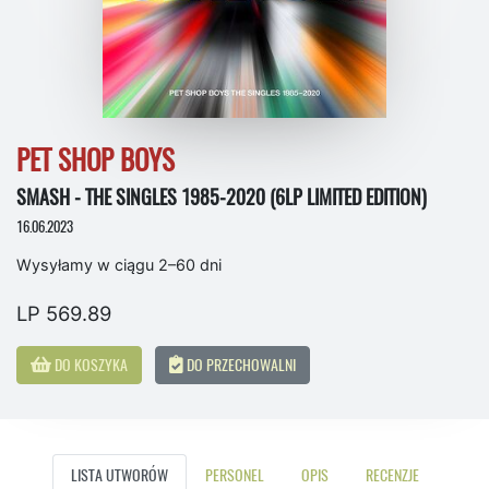
PET SHOP BOYS
SMASH - THE SINGLES 1985-2020 (6LP LIMITED EDITION)
16.06.2023
Wysyłamy w ciągu 2–60 dni
LP 569.89
DO KOSZYKA
DO PRZECHOWALNI
LISTA UTWORÓW
PERSONEL
OPIS
RECENZJE