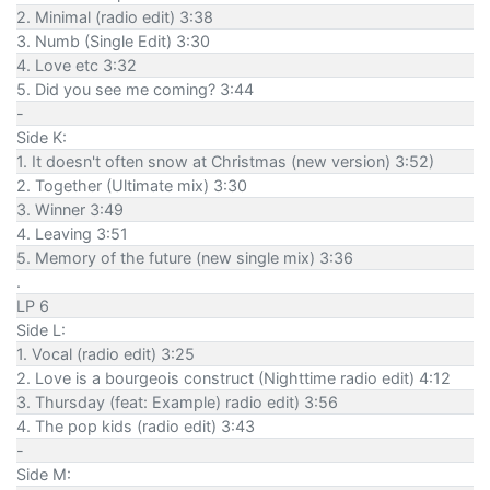
2. Minimal (radio edit) 3:38
3. Numb (Single Edit) 3:30
4. Love etc 3:32
5. Did you see me coming? 3:44
-
Side K:
1. It doesn't often snow at Christmas (new version) 3:52)
2. Together (Ultimate mix) 3:30
3. Winner 3:49
4. Leaving 3:51
5. Memory of the future (new single mix) 3:36
.
LP 6
Side L:
1. Vocal (radio edit) 3:25
2. Love is a bourgeois construct (Nighttime radio edit) 4:12
3. Thursday (feat: Example) radio edit) 3:56
4. The pop kids (radio edit) 3:43
-
Side M: