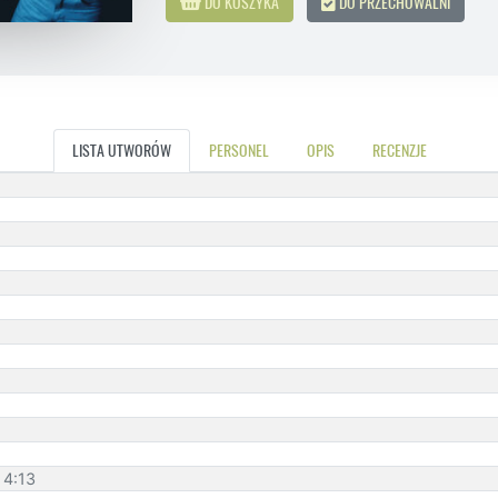
DO KOSZYKA
DO PRZECHOWALNI
LISTA UTWORÓW
PERSONEL
OPIS
RECENZJE
 4:13