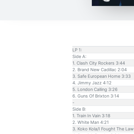
LP 1:
Side A:
1. Clash City Rockers 3:44
2. Brand New Cadillac 2:04
3. Safe European Home 3:33
4. Jimmy Jazz 4:12
5. London Calling 3:26
6. Guns Of Brixton 3:14
-
Side B:
1. Train In Vain 3:18
2. White Man 4:21
3. Koko Kola/I Fought The Law