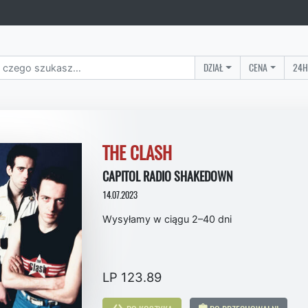
DZIAŁ
CENA
24H
THE CLASH
CAPITOL RADIO SHAKEDOWN
14.07.2023
Wysyłamy w ciągu 2–40 dni
LP 123.89