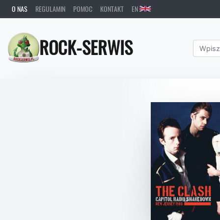
O NAS
REGULAMIN
POMOC
KONTAKT
EN
ROCK-SERWIS