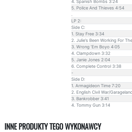
4. Spanish Bombs 3:24
5. Police And Thieves 4:54
.
LP 2:
Side C:
1. Stay Free 3:34
2. Julie’s Been Working For T
3. Wrong ’Em Boyo 4:05
4. Clampdown 3:32
5. Janie Jones 2:04
6. Complete Control 3:38
-
Side D:
1. Armagideon Time 7:20
2. English Civil War/Garagelan
3. Bankrobber 3:41
4. Tommy Gun 3:14
INNE PRODUKTY TEGO WYKONAWCY