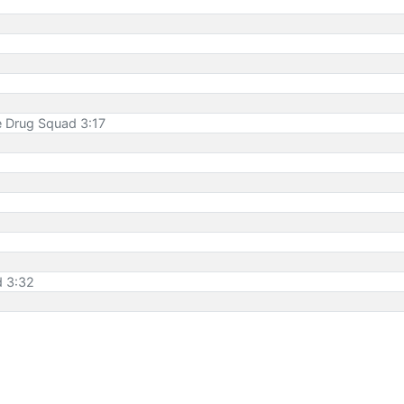
he Drug Squad 3:17
d 3:32