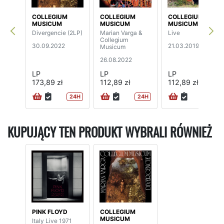
COLLEGIUM
COLLEGIUM
COLLEGIUM
MUSICUM
MUSICUM
MUSICUM
Divergencie (2LP)
Marian Varga &
Live
Collegium
30.09.2022
21.03.2019
Musicum
26.08.2022
LP
LP
LP
173,89 zł
112,89 zł
112,89 zł
24H
24H
24H
KUPUJĄCY TEN PRODUKT WYBRALI RÓWNIEŻ
PINK FLOYD
COLLEGIUM
MUSICUM
Italy Live 1971