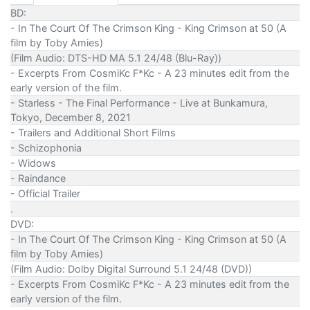
BD:
- In The Court Of The Crimson King - King Crimson at 50 (A
film by Toby Amies)
(Film Audio: DTS-HD MA 5.1 24/48 (Blu-Ray))
- Excerpts From CosmiKc F*Kc - A 23 minutes edit from the
early version of the film.
- Starless - The Final Performance - Live at Bunkamura,
Tokyo, December 8, 2021
- Trailers and Additional Short Films
- Schizophonia
- Widows
- Raindance
- Official Trailer
.
DVD:
- In The Court Of The Crimson King - King Crimson at 50 (A
film by Toby Amies)
(Film Audio: Dolby Digital Surround 5.1 24/48 (DVD))
- Excerpts From CosmiKc F*Kc - A 23 minutes edit from the
early version of the film.