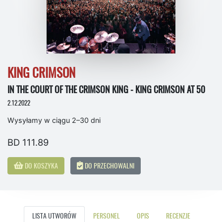
KING CRIMSON
IN THE COURT OF THE CRIMSON KING - KING CRIMSON AT 50
2.12.2022
Wysyłamy w ciągu 2–30 dni
BD 111.89
DO KOSZYKA
DO PRZECHOWALNI
LISTA UTWORÓW
PERSONEL
OPIS
RECENZJE