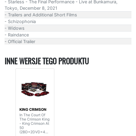
- Starless - The Final Performance - Live at Bunkamura,
Tokyo, December 8, 2021
- Trailers and Additional Short Films
- Schizophonia
- Widows
- Raindance
- Official Trailer
INNE WERSJE TEGO PRODUKTU
KING CRIMSON
In The Court Of
The Crimson King
- King Crimson At
50
(2BD+2DVD+4C