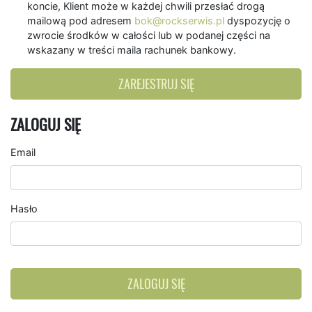
koncie, Klient może w każdej chwili przesłać drogą
mailową pod adresem
bok@rockserwis.pl
dyspozycję o
zwrocie środków w całości lub w podanej części na
wskazany w treści maila rachunek bankowy.
ZAREJESTRUJ SIĘ
ZALOGUJ SIĘ
Email
Hasło
ZALOGUJ SIĘ