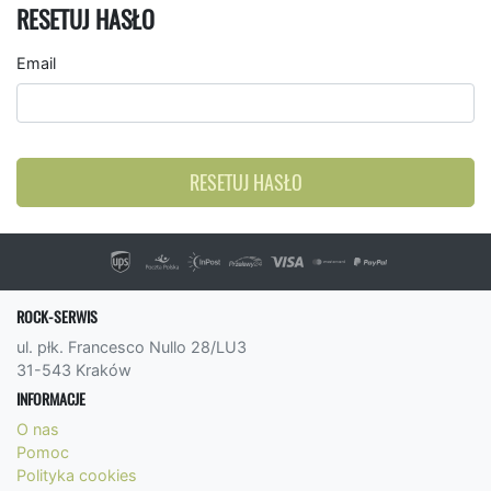
RESETUJ HASŁO
Email
RESETUJ HASŁO
ROCK-SERWIS
ul. płk. Francesco Nullo 28/LU3
31-543 Kraków
INFORMACJE
O nas
Pomoc
Polityka cookies