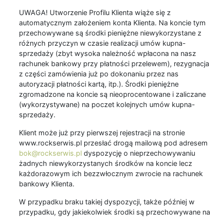
UWAGA! Utworzenie Profilu Klienta wiąże się z
automatycznym założeniem konta Klienta. Na koncie tym
przechowywane są środki pieniężne niewykorzystane z
różnych przyczyn w czasie realizacji umów kupna-
sprzedaży (zbyt wysoka należność wpłacona na nasz
rachunek bankowy przy płatności przelewem), rezygnacja
z części zamówienia już po dokonaniu przez nas
autoryzacji płatności kartą, itp.). Środki pieniężne
zgromadzone na koncie są nieoprocentowane i zaliczane
(wykorzystywane) na poczet kolejnych umów kupna-
sprzedaży.
Klient może już przy pierwszej rejestracji na stronie
www.rockserwis.pl przesłać drogą mailową pod adresem
bok@rockserwis.pl
dyspozycję o nieprzechowywaniu
żadnych niewykorzystanych środków na koncie lecz
każdorazowym ich bezzwłocznym zwrocie na rachunek
bankowy Klienta.
W przypadku braku takiej dyspozycji, także później w
przypadku, gdy jakiekolwiek środki są przechowywane na