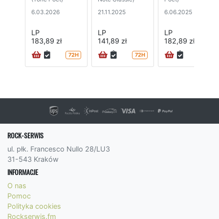
6.03.2026
21.11.2025
6.06.2025
LP
LP
LP
183,89 zł
141,89 zł
182,89 zł
72H
72H
24H
ROCK-SERWIS
ul. płk. Francesco Nullo 28/LU3
31-543 Kraków
INFORMACJE
O nas
Pomoc
Polityka cookies
Rockserwis.fm