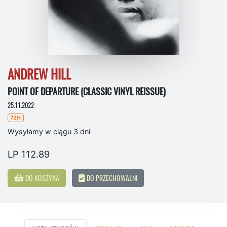
ANDREW HILL
POINT OF DEPARTURE (CLASSIC VINYL REISSUE)
25.11.2022
72H
Wysyłamy w ciągu 3 dni
LP 112.89
DO KOSZYKA
DO PRZECHOWALNI