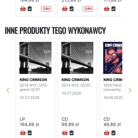
24H
24H
24H
INNE PRODUKTY TEGO WYKONAWCY
KING CRIMSON
KING CRIMSON
KING CRIMSON
2014 NYC (200
2014 NYC (2CD)
1974 Penn State
gram) (2LP)
University
10.07.2026
10.07.2026
19.06.2026
LP
CD
CD
164,89 zł
69,89 zł
49,89 zł