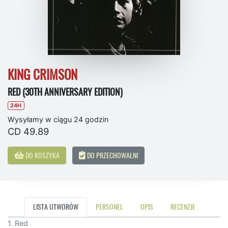
KING CRIMSON
RED (30TH ANNIVERSARY EDITION)
24H
Wysyłamy w ciągu 24 godzin
CD 49.89
DO KOSZYKA
DO PRZECHOWALNI
LISTA UTWORÓW
PERSONEL
OPIS
RECENZJE
1. Red