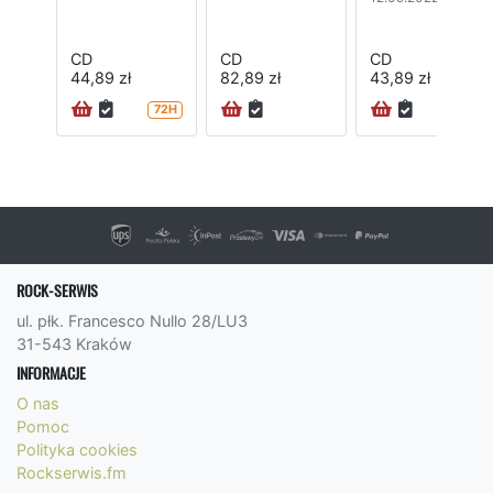
CD
CD
CD
44,89 zł
82,89 zł
43,89 zł
72H
ROCK-SERWIS
ul. płk. Francesco Nullo 28/LU3
31-543 Kraków
INFORMACJE
O nas
Pomoc
Polityka cookies
Rockserwis.fm