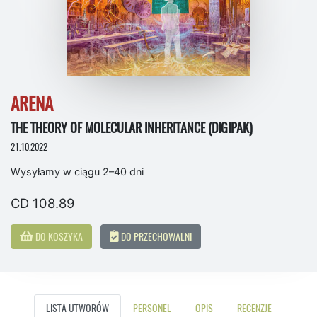
ARENA
THE THEORY OF MOLECULAR INHERITANCE (DIGIPAK)
21.10.2022
Wysyłamy w ciągu 2–40 dni
CD 108.89
DO KOSZYKA
DO PRZECHOWALNI
LISTA UTWORÓW
PERSONEL
OPIS
RECENZJE