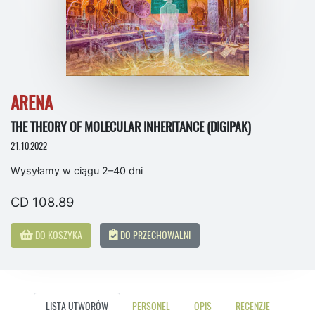
ARENA
THE THEORY OF MOLECULAR INHERITANCE (DIGIPAK)
21.10.2022
Wysyłamy w ciągu 2–40 dni
CD 108.89
DO KOSZYKA
DO PRZECHOWALNI
LISTA UTWORÓW
PERSONEL
OPIS
RECENZJE