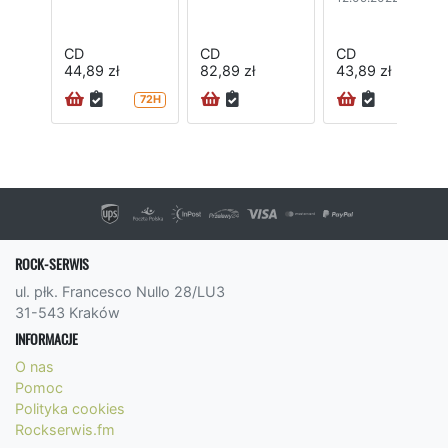
CD
CD
CD
44,89 zł
82,89 zł
43,89 zł
72H
ROCK-SERWIS
ul. płk. Francesco Nullo 28/LU3
31-543 Kraków
INFORMACJE
O nas
Pomoc
Polityka cookies
Rockserwis.fm