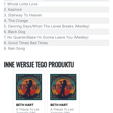
1. Whole Lotta Love
2. Kashmir
3. Stairway To Heaven
4. The Crunge
5. Dancing Days/When The Levee Breaks (Medley)
6. Black Dog
7. No Quarter/Babe I'm Gonna Leave You (Medley)
8. Good Times Bad Times
9. Rain Song
INNE WERSJE TEGO PRODUKTU
BETH HART
BETH HART
A Tribute To Led
A Tribute To Led
Zeppelin (180
Zeppelin (180