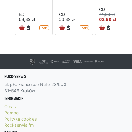
CD
BD
CD
74,89 zł
68,89 zł
56,89 zł
62,99 zł
72H
72H
72H
ROCK-SERWIS
ul. płk. Francesco Nullo 28/LU3
31-543 Kraków
INFORMACJE
O nas
Pomoc
Polityka cookies
Rockserwis.fm