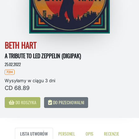
BETH HART
A TRIBUTE TO LED ZEPPELIN (DIGIPAK)
25.02.2022
72H
Wysyłamy w ciągu 3 dni
CD 68.89
DO KOSZYKA
DO PRZECHOWALNI
LISTA UTWORÓW
PERSONEL
OPIS
RECENZJE