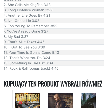
2. She Calls Me Kingfish 3:13
3. Long Distance Woman 3:29
4. Another Life Goes By 4:21
5. Not Gonna Lie 3:02
6. Too Young To Remember 3:52
7. You're Already Gone 3:27
8. My Bad 3:37
9. That’s All It Takes 4:46
10. I Got To See You 3:39
11. Your Time Is Gonna Come 5:13
12. That’s What You Do 3:24
13. Something In The Dirt 3:34
14. Rock & Roll (bonus track) 4:40
KUPUJĄCY TEN PRODUKT WYBRALI RÓWNIEŻ