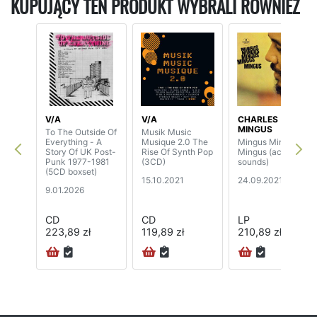
KUPUJĄCY TEN PRODUKT WYBRALI RÓWNIEŻ
V/A
V/A
CHARLES
MINGUS
To The Outside Of
Musik Music
Everything - A
Musique 2.0 The
Mingus Mingus
Story Of UK Post-
Rise Of Synth Pop
Mingus (acoustic
Punk 1977-1981
(3CD)
sounds)
(5CD boxset)
15.10.2021
24.09.2021
9.01.2026
CD
CD
LP
223,89 zł
119,89 zł
210,89 zł