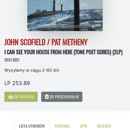
JOHN SCOFIELD / PAT METHENY
I CAN SEE YOUR HOUSE FROM HERE (TONE POET SERIES) (2LP)
29.01.2021
Wysyłamy w ciągu 2–60 dni
LP 253.89
DO KOSZYKA
DO PRZECHOWALNI
LISTA UTWORÓW
PERSONEL
OPIS
RECENZJE