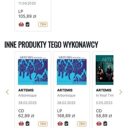
11.09.2020
LP
105,89 zł
72H
INNE PRODUKTY TEGO WYKONAWCY
ARTEMIS
ARTEMIS
ARTEMIS
Arboresque
Arboresque
In Real Time
28.02.2025
28.02.2025
5.05.2023
CD
LP
CD
62,89 zł
168,89 zł
58,89 zł
72H
72H
72H