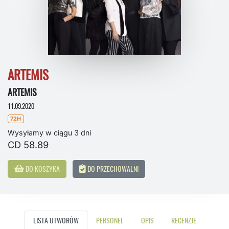
ARTEMIS
ARTEMIS
11.09.2020
72H
Wysyłamy w ciągu 3 dni
CD 58.89
DO KOSZYKA
DO PRZECHOWALNI
LISTA UTWORÓW
PERSONEL
OPIS
RECENZJE