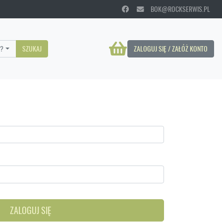
BOK@ROCKSERWIS.PL
?
SZUKAJ
ZALOGUJ SIĘ / ZAŁÓŻ KONTO
ZALOGUJ SIĘ