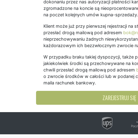
dokonaniu przez nas autoryzacji płatności kart
zgromadzone na koncie są nieoprocentowane
na poczet kolejnych umów kupna-sprzedaży
Klient może już przy pierwszej rejestracji na
przesłać drogą mailową pod adresem
bok@ro
nieprzechowywaniu żadnych niewykorzystany
każdorazowym ich bezzwłocznym zwrocie na
W przypadku braku takiej dyspozycji, także 
jakiekolwiek środki są przechowywane na kon
chwili przesłać drogą mailową pod adresem
o zwrocie środków w całości lub w podanej c
maila rachunek bankowy.
ZAREJESTRUJ SIĘ