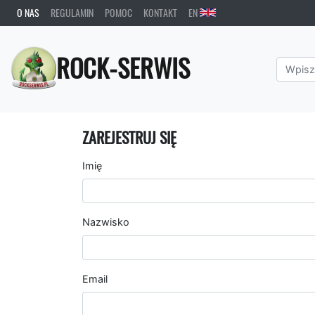
O NAS
REGULAMIN
POMOC
KONTAKT
EN
ROCK-SERWIS
ZAREJESTRUJ SIĘ
Imię
Nazwisko
Email