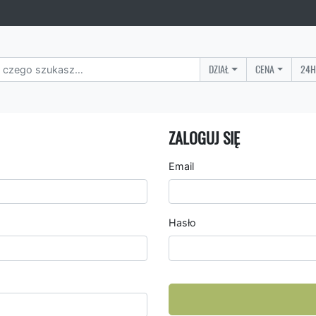
DZIAŁ
CENA
24H
ZALOGUJ SIĘ
Email
Hasło