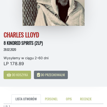
CHARLES LLOYD
8 KINDRED SPIRITS (2LP)
28.02.2020
Wysyłamy w ciągu 2–60 dni
LP 178.89
DO KOSZYKA
DO PRZECHOWALNI
LISTA UTWORÓW
PERSONEL
OPIS
RECENZJE
LP 1