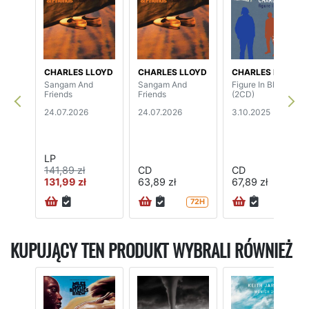
CHARLES LLOYD
CHARLES LLOYD
CHARLES LLOYD
Sangam And
Sangam And
Figure In Blue
Friends
Friends
(2CD)
24.07.2026
24.07.2026
3.10.2025
LP
141,89 zł
CD
CD
131,99 zł
63,89 zł
67,89 zł
72H
72H
KUPUJĄCY TEN PRODUKT WYBRALI RÓWNIEŻ