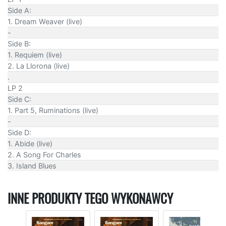
Side A:
1. Dream Weaver (live)
-
Side B:
1. Requiem (live)
2. La Llorona (live)
.
LP 2
Side C:
1. Part 5, Ruminations (live)
-
Side D:
1. Abide (live)
2. A Song For Charles
3. Island Blues
INNE PRODUKTY TEGO WYKONAWCY