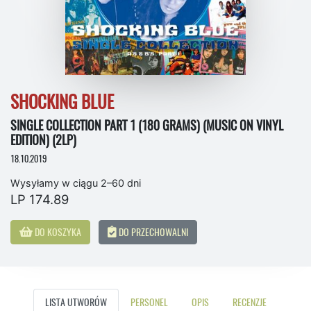
SHOCKING BLUE
SINGLE COLLECTION PART 1 (180 GRAMS) (MUSIC ON VINYL
EDITION) (2LP)
18.10.2019
Wysyłamy w ciągu 2–60 dni
LP 174.89
DO KOSZYKA
DO PRZECHOWALNI
LISTA UTWORÓW
PERSONEL
OPIS
RECENZJE