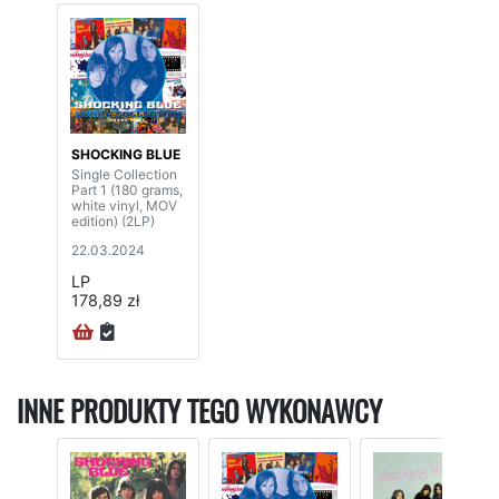
SHOCKING BLUE
Single Collection
Part 1 (180 grams,
white vinyl, MOV
edition) (2LP)
22.03.2024
LP
178,89 zł
INNE PRODUKTY TEGO WYKONAWCY