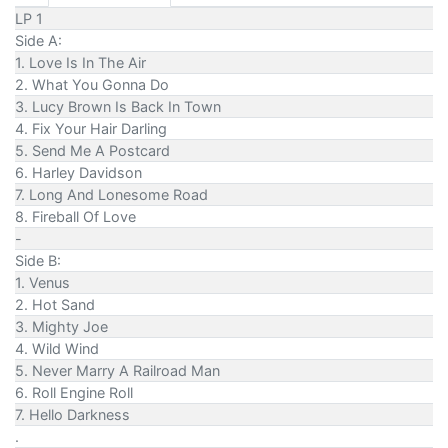
LP 1
Side A:
1. Love Is In The Air
2. What You Gonna Do
3. Lucy Brown Is Back In Town
4. Fix Your Hair Darling
5. Send Me A Postcard
6. Harley Davidson
7. Long And Lonesome Road
8. Fireball Of Love
-
Side B:
1. Venus
2. Hot Sand
3. Mighty Joe
4. Wild Wind
5. Never Marry A Railroad Man
6. Roll Engine Roll
7. Hello Darkness
.