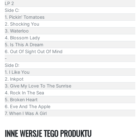
LP 2
Side C:
1. Pickin' Tomatoes
2. Shocking You
3. Waterloo
4. Blossom Lady
5. Is This A Dream
6. Out Of Sight Out Of Mind
-
Side D:
1. I Like You
2. Inkpot
3. Give My Love To The Sunrise
4. Rock In The Sea
5. Broken Heart
6. Eve And The Apple
7. When I Was A Girl
INNE WERSJE TEGO PRODUKTU