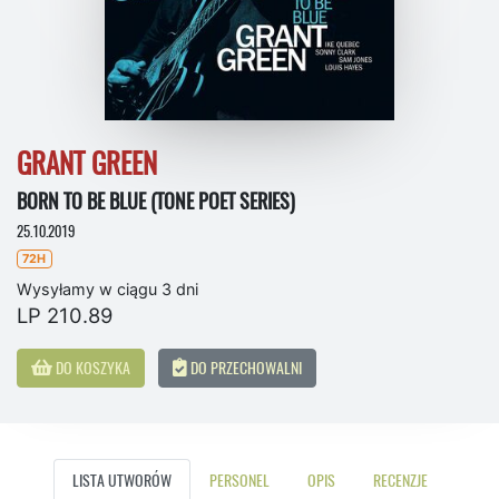
GRANT GREEN
BORN TO BE BLUE (TONE POET SERIES)
25.10.2019
72H
Wysyłamy w ciągu 3 dni
LP 210.89
DO KOSZYKA
DO PRZECHOWALNI
LISTA UTWORÓW
PERSONEL
OPIS
RECENZJE