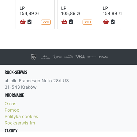
LP
LP
LP
154,89 zł
105,89 zł
154,89 zł
72H
72H
ROCK-SERWIS
ul. płk. Francesco Nullo 28/LU3
31-543 Kraków
INFORMACJE
O nas
Pomoc
Polityka cookies
Rockserwis.fm
ZAKUPY