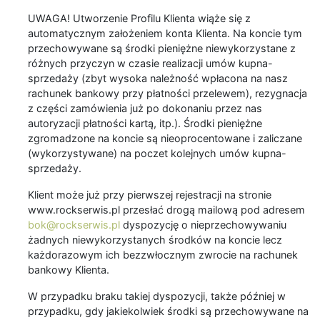
UWAGA! Utworzenie Profilu Klienta wiąże się z
automatycznym założeniem konta Klienta. Na koncie tym
przechowywane są środki pieniężne niewykorzystane z
różnych przyczyn w czasie realizacji umów kupna-
sprzedaży (zbyt wysoka należność wpłacona na nasz
rachunek bankowy przy płatności przelewem), rezygnacja
z części zamówienia już po dokonaniu przez nas
autoryzacji płatności kartą, itp.). Środki pieniężne
zgromadzone na koncie są nieoprocentowane i zaliczane
(wykorzystywane) na poczet kolejnych umów kupna-
sprzedaży.
Klient może już przy pierwszej rejestracji na stronie
www.rockserwis.pl przesłać drogą mailową pod adresem
bok@rockserwis.pl
dyspozycję o nieprzechowywaniu
żadnych niewykorzystanych środków na koncie lecz
każdorazowym ich bezzwłocznym zwrocie na rachunek
bankowy Klienta.
W przypadku braku takiej dyspozycji, także później w
przypadku, gdy jakiekolwiek środki są przechowywane na