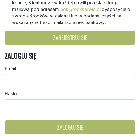
koncie, Klient może w każdej chwili przesłać drogą
mailową pod adresem
bok@rockserwis.pl
dyspozycję o
zwrocie środków w całości lub w podanej części na
wskazany w treści maila rachunek bankowy.
ZAREJESTRUJ SIĘ
ZALOGUJ SIĘ
Email
Hasło
ZALOGUJ SIĘ