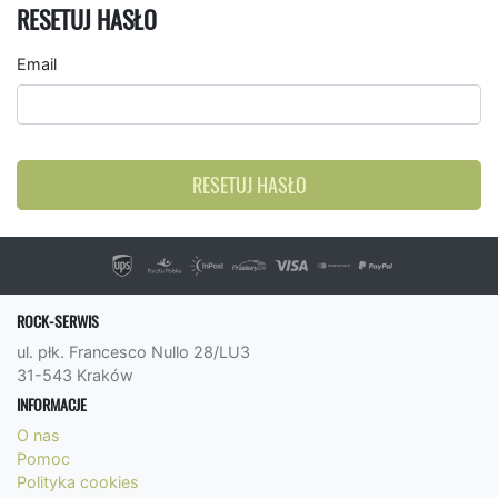
RESETUJ HASŁO
Email
RESETUJ HASŁO
ROCK-SERWIS
ul. płk. Francesco Nullo 28/LU3
31-543 Kraków
INFORMACJE
O nas
Pomoc
Polityka cookies