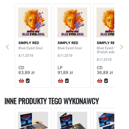
SIMPLY RED
SIMPLY RED
SIMPLY RED
Blue Eyed Soul
Blue Eyed Soul
Blue Eyed Soul
(Polish edition)
8.11.2019
8.11.2019
8.11.2019
CD
LP
CD
63,89 zł
91,89 zł
36,89 zł
INNE PRODUKTY TEGO WYKONAWCY