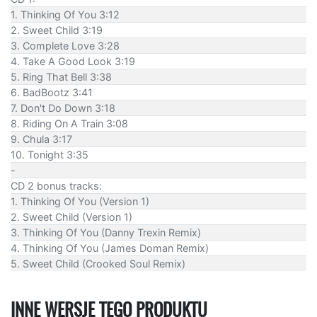
1. Thinking Of You 3:12
2. Sweet Child 3:19
3. Complete Love 3:28
4. Take A Good Look 3:19
5. Ring That Bell 3:38
6. BadBootz 3:41
7. Don't Do Down 3:18
8. Riding On A Train 3:08
9. Chula 3:17
10. Tonight 3:35
-
CD 2 bonus tracks:
1. Thinking Of You (Version 1)
2. Sweet Child (Version 1)
3. Thinking Of You (Danny Trexin Remix)
4. Thinking Of You (James Doman Remix)
5. Sweet Child (Crooked Soul Remix)
INNE WERSJE TEGO PRODUKTU