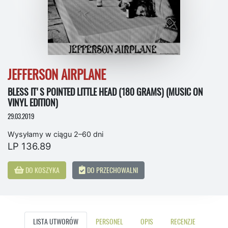
JEFFERSON AIRPLANE
BLESS IT'S POINTED LITTLE HEAD (180 GRAMS) (MUSIC ON
VINYL EDITION)
29.03.2019
Wysyłamy w ciągu 2–60 dni
LP 136.89
DO KOSZYKA
DO PRZECHOWALNI
LISTA UTWORÓW
PERSONEL
OPIS
RECENZJE