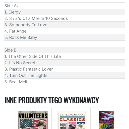
Side A:
1. Clergy
2. 3 /5 's Of a Mile In 10 Seconds
3. Somebody To Love
4. Fat Angel
5. Rock Me Baby
-
Side B:
1. The Other Side Of This Life
2. It's No Secret
3. Plastic Fantastic Lover
4. Turn Out The Lights
5. Bear Melt
INNE PRODUKTY TEGO WYKONAWCY