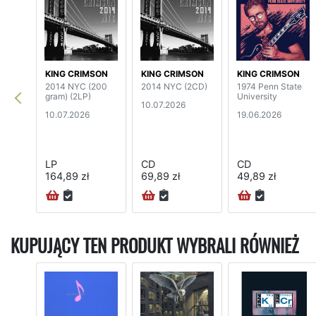
KING CRIMSON
KING CRIMSON
KING CRIMSON
2014 NYC (200
2014 NYC (2CD)
1974 Penn State
gram) (2LP)
University
10.07.2026
10.07.2026
19.06.2026
LP
CD
CD
164,89 zł
69,89 zł
49,89 zł
KUPUJĄCY TEN PRODUKT WYBRALI RÓWNIEŻ