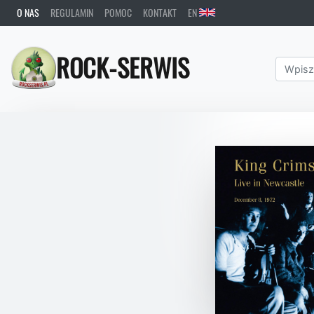
O NAS
REGULAMIN
POMOC
KONTAKT
EN
ROCK-SERWIS