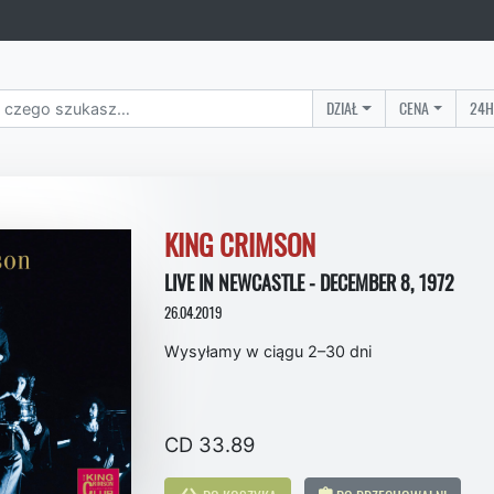
DZIAŁ
CENA
24H
KING CRIMSON
LIVE IN NEWCASTLE - DECEMBER 8, 1972
26.04.2019
Wysyłamy w ciągu 2–30 dni
CD 33.89