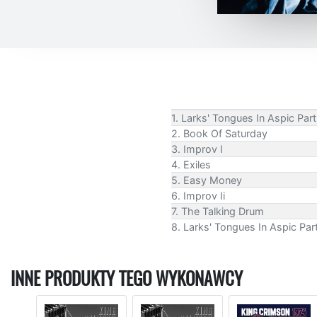
1. Larks' Tongues In Aspic Par
2. Book Of Saturday
3. Improv I
4. Exiles
5. Easy Money
6. Improv Ii
7. The Talking Drum
8. Larks' Tongues In Aspic Pa
INNE PRODUKTY TEGO WYKONAWCY