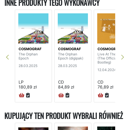
INNE PRODUKTY TEGO WYKONAWCY
COSMOGRAF
COSMOGRAF
COSMOGRAF
The Orphan
The Orphan
Live At The 1865
Epoch
Epoch (digipak)
(The Official
Bootleg)
28.03.2025
28.03.2025
12.04.2024
LP
CD
CD
180,89 zł
84,89 zł
76,89 zł
KUPUJĄCY TEN PRODUKT WYBRALI RÓWNIEŻ