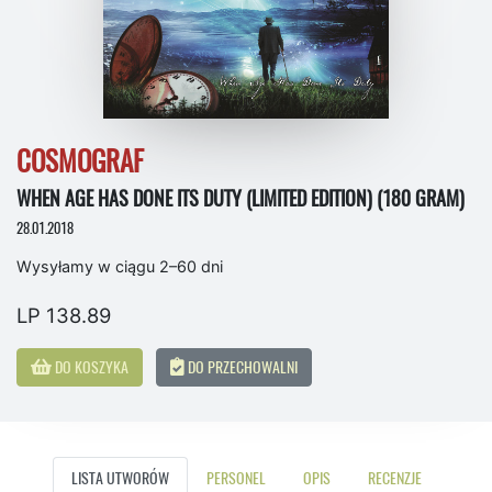
COSMOGRAF
WHEN AGE HAS DONE ITS DUTY (LIMITED EDITION) (180 GRAM)
28.01.2018
Wysyłamy w ciągu 2–60 dni
LP 138.89
DO KOSZYKA
DO PRZECHOWALNI
LISTA UTWORÓW
PERSONEL
OPIS
RECENZJE