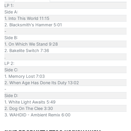
LP 1:
Side A:
1. Into This World 11:15
2. Blacksmith's Hammer 5:01
-
Side B:
1. On Which We Stand 9:28
2. Bakelite Switch 7:36
.
LP 2:
Side C:
1. Memory Lost 7:03
2. When Age Has Done Its Duty 13:02
-
Side D:
1. White Light Awaits 5:49
2. Dog On The Clee 3:30
3. WAHDID - Ambient Remix 6:00