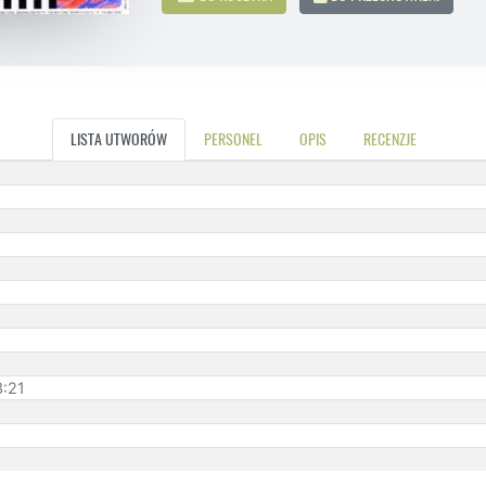
LISTA UTWORÓW
PERSONEL
OPIS
RECENZJE
3:21