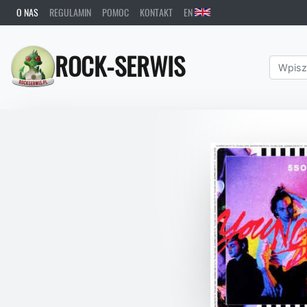
O NAS
REGULAMIN
POMOC
KONTAKT
EN
ROCK-SERWIS