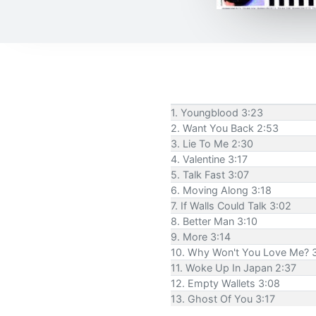
1. Youngblood 3:23
2. Want You Back 2:53
3. Lie To Me 2:30
4. Valentine 3:17
5. Talk Fast 3:07
6. Moving Along 3:18
7. If Walls Could Talk 3:02
8. Better Man 3:10
9. More 3:14
10. Why Won't You Love Me? 
11. Woke Up In Japan 2:37
12. Empty Wallets 3:08
13. Ghost Of You 3:17