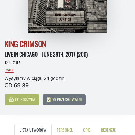
KING CRIMSON
LIVE IN CHICAGO - JUNE 28TH, 2017 (2CD)
13.10.2017
24H
Wysyłamy w ciągu 24 godzin
CD 69.89
DO KOSZYKA
DO PRZECHOWALNI
LISTA UTWORÓW
PERSONEL
OPIS
RECENZJE