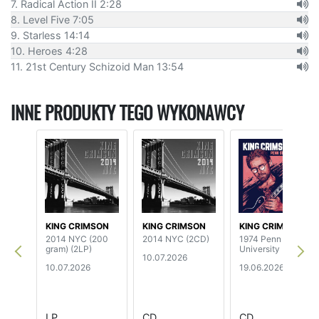
7. Radical Action II 2:28
8. Level Five 7:05
9. Starless 14:14
10. Heroes 4:28
11. 21st Century Schizoid Man 13:54
INNE PRODUKTY TEGO WYKONAWCY
KING CRIMSON
KING CRIMSON
KING CRIMSON
2014 NYC (200
2014 NYC (2CD)
1974 Penn State
gram) (2LP)
University
10.07.2026
10.07.2026
19.06.2026
LP
CD
CD