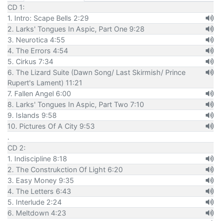
CD 1:
1. Intro: Scape Bells 2:29
2. Larks' Tongues In Aspic, Part One 9:28
3. Neurotica 4:55
4. The Errors 4:54
5. Cirkus 7:34
6. The Lizard Suite (Dawn Song/ Last Skirmish/ Prince
Rupert's Lament) 11:21
7. Fallen Angel 6:00
8. Larks' Tongues In Aspic, Part Two 7:10
9. Islands 9:58
10. Pictures Of A City 9:53
.
CD 2:
1. Indiscipline 8:18
2. The Construkction Of Light 6:20
3. Easy Money 9:35
4. The Letters 6:43
5. Interlude 2:24
6. Meltdown 4:23