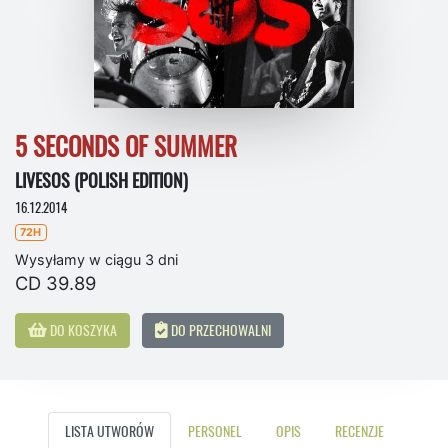
5 SECONDS OF SUMMER
LIVESOS (POLISH EDITION)
16.12.2014
72H
Wysyłamy w ciągu 3 dni
CD 39.89
DO KOSZYKA
DO PRZECHOWALNI
LISTA UTWORÓW
PERSONEL
OPIS
RECENZJE