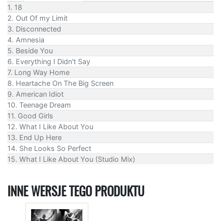
1. 18
2. Out Of my Limit
3. Disconnected
4. Amnesia
5. Beside You
6. Everything I Didn't Say
7. Long Way Home
8. Heartache On The Big Screen
9. American Idiot
10. Teenage Dream
11. Good Girls
12. What I Like About You
13. End Up Here
14. She Looks So Perfect
15. What I Like About You (Studio Mix)
INNE WERSJE TEGO PRODUKTU