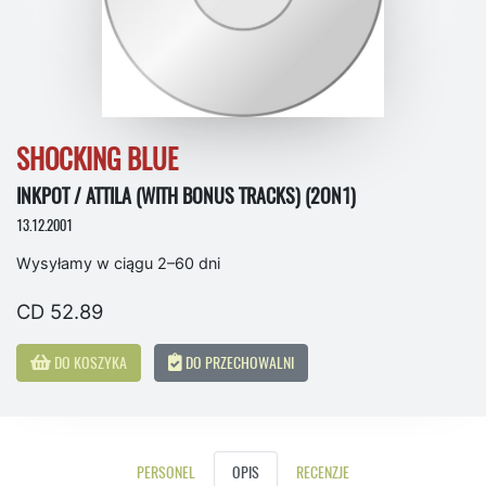
SHOCKING BLUE
INKPOT / ATTILA (WITH BONUS TRACKS) (2ON1)
13.12.2001
Wysyłamy w ciągu 2–60 dni
CD 52.89
DO KOSZYKA
DO PRZECHOWALNI
PERSONEL
OPIS
RECENZJE