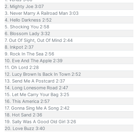
2. Mighty Joe 3:07
3. Never Marry A Railroad Man 3:03
4. Hello Darkness 2:52
5. Shocking You 2:58
6. Blossom Lady 3:32
7. Out Of Sight, Out Of Mind 2:44
8. Inkpot 2:37
9. Rock In The Sea 2:56
10. Eve And The Apple 2:39
11. Oh Lord 2:28
12. Lucy Brown Is Back In Town 2:52
13. Send Me A Postcard 2:37
14. Long Lonesome Road 2:47
15. Let Me Carry Your Bag 3:25
16. This America 2:57
17. Gonna Sing Me A Song 2:42
18. Hot Sand 2:36
19. Sally Was A Good Old Girl 3:26
20. Love Buzz 3:40