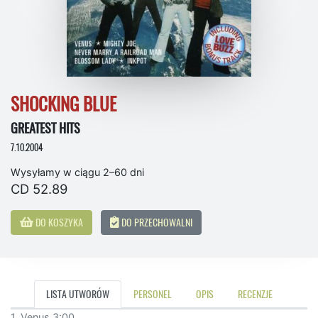
SHOCKING BLUE
GREATEST HITS
7.10.2004
Wysyłamy w ciągu 2–60 dni
CD 52.89
DO KOSZYKA
DO PRZECHOWALNI
LISTA UTWORÓW
PERSONEL
OPIS
RECENZJE
1. Venus 3:00