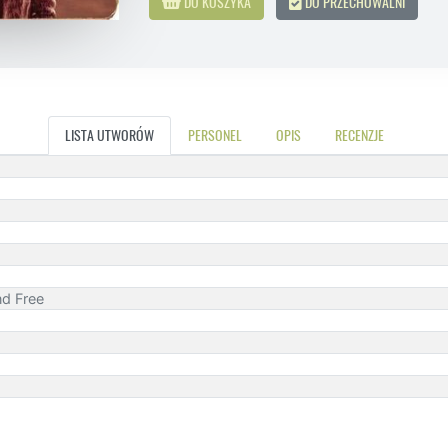
DO KOSZYKA
DO PRZECHOWALNI
LISTA UTWORÓW
PERSONEL
OPIS
RECENZJE
nd Free