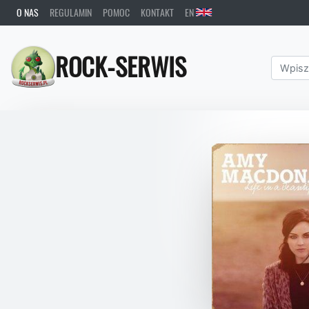
O NAS
REGULAMIN
POMOC
KONTAKT
EN
ROCK-SERWIS