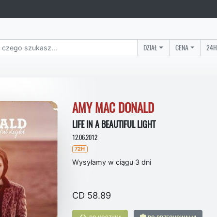
DZIAŁ
CENA
24H
AMY MAC DONALD
LIFE IN A BEAUTIFUL LIGHT
12.06.2012
72H
Wysyłamy w ciągu 3 dni
CD 58.89