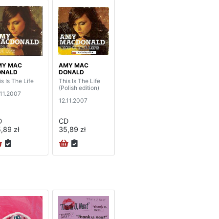
MY MAC
AMY MAC
ONALD
DONALD
s Is The Life
This Is The Life
(Polish edition)
.11.2007
12.11.2007
D
CD
,89 zł
35,89 zł