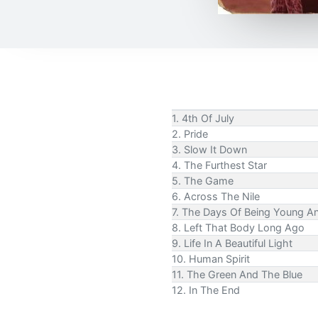
1. 4th Of July
2. Pride
3. Slow It Down
4. The Furthest Star
5. The Game
6. Across The Nile
7. The Days Of Being Young A
8. Left That Body Long Ago
9. Life In A Beautiful Light
10. Human Spirit
11. The Green And The Blue
12. In The End