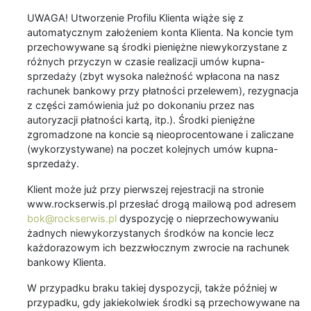
UWAGA! Utworzenie Profilu Klienta wiąże się z
automatycznym założeniem konta Klienta. Na koncie tym
przechowywane są środki pieniężne niewykorzystane z
różnych przyczyn w czasie realizacji umów kupna-
sprzedaży (zbyt wysoka należność wpłacona na nasz
rachunek bankowy przy płatności przelewem), rezygnacja
z części zamówienia już po dokonaniu przez nas
autoryzacji płatności kartą, itp.). Środki pieniężne
zgromadzone na koncie są nieoprocentowane i zaliczane
(wykorzystywane) na poczet kolejnych umów kupna-
sprzedaży.
Klient może już przy pierwszej rejestracji na stronie
www.rockserwis.pl przesłać drogą mailową pod adresem
bok@rockserwis.pl
dyspozycję o nieprzechowywaniu
żadnych niewykorzystanych środków na koncie lecz
każdorazowym ich bezzwłocznym zwrocie na rachunek
bankowy Klienta.
W przypadku braku takiej dyspozycji, także później w
przypadku, gdy jakiekolwiek środki są przechowywane na