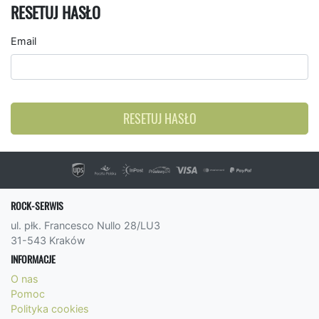
RESETUJ HASŁO
Email
RESETUJ HASŁO
ROCK-SERWIS
ul. płk. Francesco Nullo 28/LU3
31-543 Kraków
INFORMACJE
O nas
Pomoc
Polityka cookies