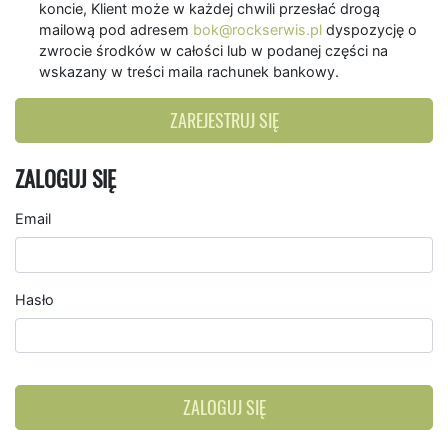
koncie, Klient może w każdej chwili przesłać drogą
mailową pod adresem
bok@rockserwis.pl
dyspozycję o
zwrocie środków w całości lub w podanej części na
wskazany w treści maila rachunek bankowy.
ZAREJESTRUJ SIĘ
ZALOGUJ SIĘ
Email
Hasło
ZALOGUJ SIĘ