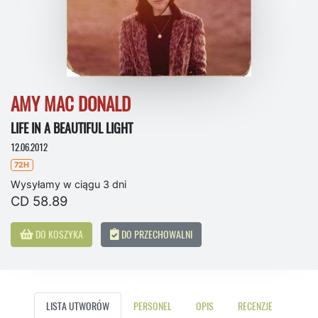
AMY MAC DONALD
LIFE IN A BEAUTIFUL LIGHT
12.06.2012
72H
Wysyłamy w ciągu 3 dni
CD 58.89
DO KOSZYKA
DO PRZECHOWALNI
LISTA UTWORÓW
PERSONEL
OPIS
RECENZJE