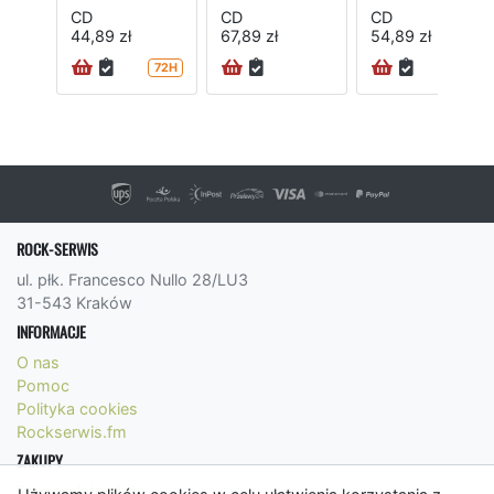
CD
CD
CD
44,89 zł
67,89 zł
54,89 zł
72H
72H
ROCK-SERWIS
ul. płk. Francesco Nullo 28/LU3
31-543 Kraków
INFORMACJE
O nas
Pomoc
Polityka cookies
Rockserwis.fm
ZAKUPY
Formy płatności