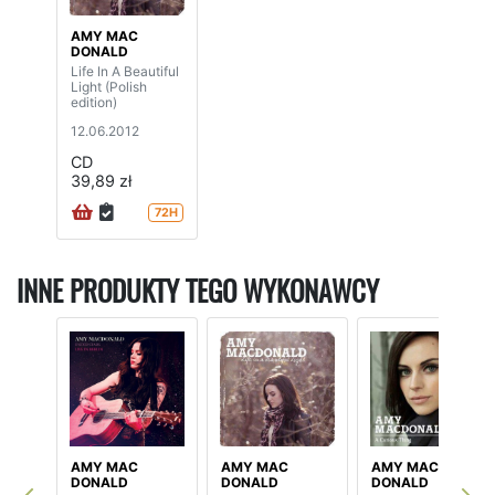
AMY MAC
DONALD
Life In A Beautiful
Light (Polish
edition)
12.06.2012
CD
39,89 zł
72H
INNE PRODUKTY TEGO WYKONAWCY
AMY MAC
AMY MAC
AMY MAC
DONALD
DONALD
DONALD