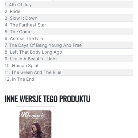
1. 4th Of July
2. Pride
3. Slow It Down
4. The Furthest Star
5. The Game
6. Across The Nile
7. The Days Of Being Young And Free
8. Left That Body Long Ago
9. Life In A Beautiful Light
10. Human Spirit
11. The Green And The Blue
12. In The End
INNE WERSJE TEGO PRODUKTU