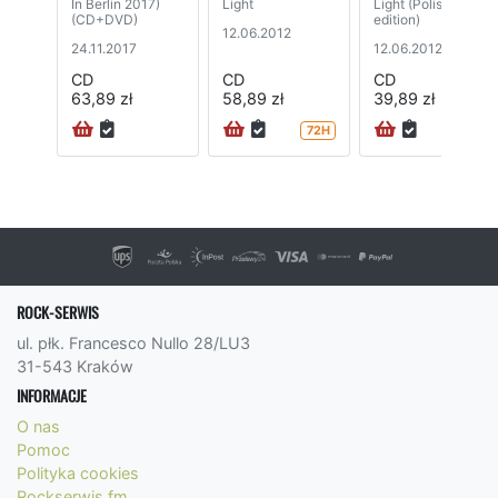
In Berlin 2017)
Light
Light (Polish
(CD+DVD)
edition)
12.06.2012
24.11.2017
12.06.2012
CD
CD
CD
63,89 zł
58,89 zł
39,89 zł
72H
72H
ROCK-SERWIS
ul. płk. Francesco Nullo 28/LU3
31-543 Kraków
INFORMACJE
O nas
Pomoc
Polityka cookies
Rockserwis.fm