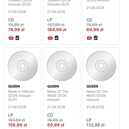
Stadium (2026
Stadium (2026
(2026 reissue)
reissue) (2CD)
reissue) (2LP)
21.08.2026
21.08.2026
21.08.2026
CD
LP
CD
79,89 zł
197,89 zł
74,89 zł
74,99 zł
184,99 zł
69,99 zł
QUEEN
QUEEN
QUEEN
Made In Heaven
News Of The
News Of The
(2026 reissue)
World (2026
World (2026
(2LP)
reissue)
reissue)
21.08.2026
21.08.2026
21.08.2026
LP
CD
167,89 zł
74,89 zł
LP
156,99 zł
69,99 zł
133,89 zł