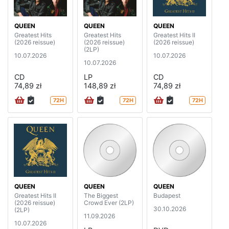
QUEEN
QUEEN
QUEEN
Greatest Hits
Greatest Hits
Greatest Hits II
(2026 reissue)
(2026 reissue)
(2026 reissue)
(2LP)
10.07.2026
10.07.2026
10.07.2026
CD
LP
CD
74,89 zł
148,89 zł
74,89 zł
72H
72H
72H
QUEEN
QUEEN
QUEEN
Greatest Hits II
The Biggest
Budapest
(2026 reissue)
Crowd Ever (2LP)
30.10.2026
(2LP)
11.09.2026
10.07.2026