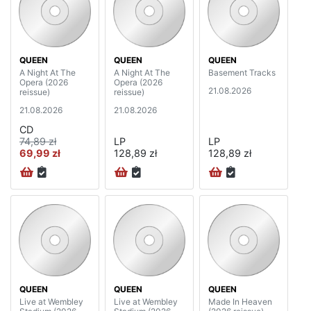
QUEEN
QUEEN
QUEEN
A Night At The
A Night At The
Basement Tracks
Opera (2026
Opera (2026
21.08.2026
reissue)
reissue)
21.08.2026
21.08.2026
CD
74,89 zł
LP
LP
69,99 zł
128,89 zł
128,89 zł
QUEEN
QUEEN
QUEEN
Live at Wembley
Live at Wembley
Made In Heaven