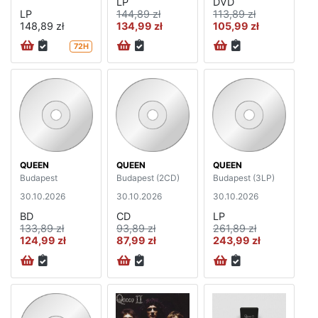
LP
DVD
LP
144,89 zł
113,89 zł
148,89 zł
134,99 zł
105,99 zł
72H
QUEEN
QUEEN
QUEEN
Budapest
Budapest (2CD)
Budapest (3LP)
30.10.2026
30.10.2026
30.10.2026
BD
CD
LP
133,89 zł
93,89 zł
261,89 zł
124,99 zł
87,99 zł
243,99 zł