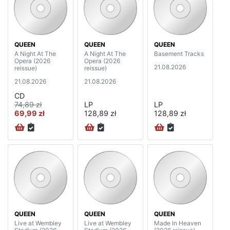
QUEEN
QUEEN
QUEEN
A Night At The
A Night At The
Basement Tracks
Opera (2026
Opera (2026
21.08.2026
reissue)
reissue)
21.08.2026
21.08.2026
CD
74,89 zł
LP
LP
69,99 zł
128,89 zł
128,89 zł
QUEEN
QUEEN
QUEEN
Live at Wembley
Live at Wembley
Made In Heaven