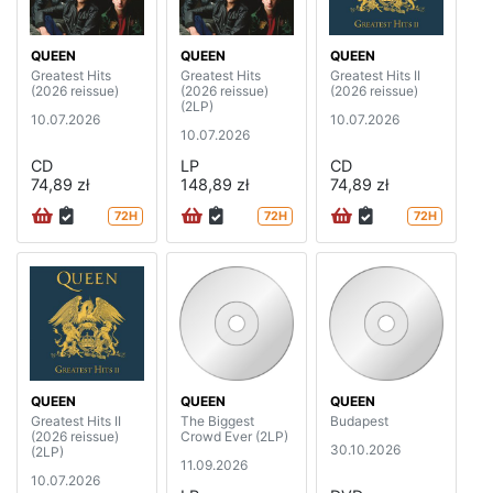
QUEEN
QUEEN
QUEEN
Greatest Hits
Greatest Hits
Greatest Hits II
(2026 reissue)
(2026 reissue)
(2026 reissue)
(2LP)
10.07.2026
10.07.2026
10.07.2026
CD
LP
CD
74,89 zł
148,89 zł
74,89 zł
72H
72H
72H
QUEEN
QUEEN
QUEEN
Greatest Hits II
The Biggest
Budapest
(2026 reissue)
Crowd Ever (2LP)
30.10.2026
(2LP)
11.09.2026
10.07.2026