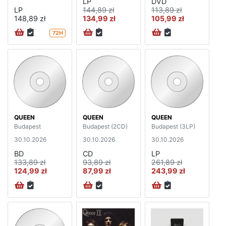
LP
DVD
LP
144,89 zł
113,89 zł
148,89 zł
134,99 zł
105,99 zł
72H
QUEEN
QUEEN
QUEEN
Budapest
Budapest (2CD)
Budapest (3LP)
30.10.2026
30.10.2026
30.10.2026
BD
CD
LP
133,89 zł
93,89 zł
261,89 zł
124,99 zł
87,99 zł
243,99 zł