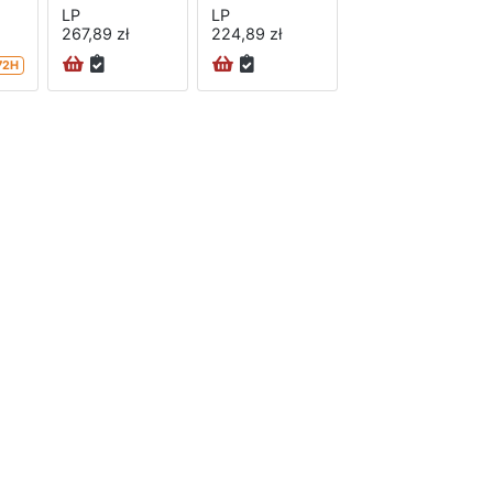
LP
LP
267,89 zł
224,89 zł
72H