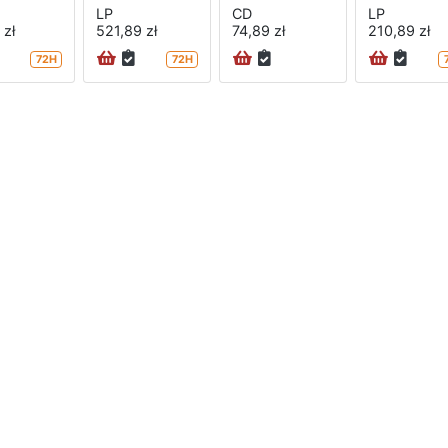
LP
CD
LP
 zł
521,89 zł
74,89 zł
210,89 zł
72H
72H
na