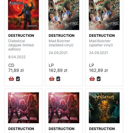
DESTRUCTION
DESTRUCTION
DESTRUCTION
Diabolical
Mad Butcher
Mad Butcher
(digipak limited
(marbled vinyl)
(splatter vinyl)
edition)
24.09.2021
24.09.2021
8.04.2022
CD
LP
LP
71,89 zł
162,89 zł
162,89 zł
DESTRUCTION
DESTRUCTION
DESTRUCTION