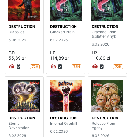
DESTRUCTION
DESTRUCTION
DESTRUCTION
Diabolical
Cracked Brain
Cracked Brain
(splatter vinyl)
5.06.2026
6.02.2026
6.02.2026
CD
LP
LP
55,89 zł
114,89 zł
110,89 zł
72H
72H
72H
DESTRUCTION
DESTRUCTION
DESTRUCTION
Eternal
Infernal Overkill
Release From
Devastation
Agony
6.02.2026
6.02.2026
6.02.2026