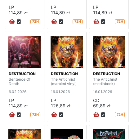
LP
LP
LP
114,89 zł
114,89 zł
114,89 zł
72H
72H
72H
DESTRUCTION
DESTRUCTION
DESTRUCTION
Sentence Of
The Antichrist
The Antichrist
Death
(marbled vinyl)
(mediabook)
6.02.2026
16.01.2026
16.01.2026
LP
LP
CD
114,89 zł
126,89 zł
69,89 zł
72H
72H