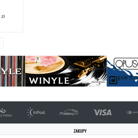
 zł
Następna strona
ZAKUPY