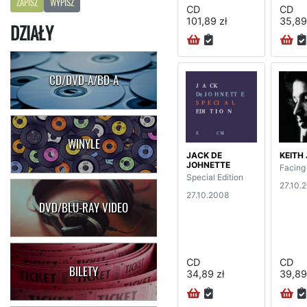
ZAPISZ
WYPISZ
CD
CD
101,89 zł
35,89
DZIAŁY
CD/DVD-A/BD-A
WINYLE
JACK DE
KEITH
JOHNETTE
Facing
Special Edition
27.10.
27.10.2008
DVD/BLU-RAY VIDEO
CD
CD
BILETY
34,89 zł
39,89