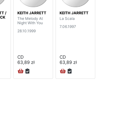
TT /
KEITH JARRETT
KEITH JARRETT
OCK
The Melody At
La Scala
Night With You
7.06.1997
28.10.1999
CD
CD
63,89 zł
63,89 zł