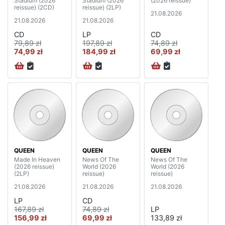
Stadium (2026
Stadium (2026
(2026 reissue)
reissue) (2CD)
reissue) (2LP)
21.08.2026
21.08.2026
21.08.2026
CD
LP
CD
79,89 zł
197,89 zł
74,89 zł
74,99 zł
184,99 zł
69,99 zł
QUEEN
QUEEN
QUEEN
Made In Heaven
News Of The
News Of The
(2026 reissue)
World (2026
World (2026
(2LP)
reissue)
reissue)
21.08.2026
21.08.2026
21.08.2026
LP
CD
167,89 zł
74,89 zł
LP
156,99 zł
69,99 zł
133,89 zł