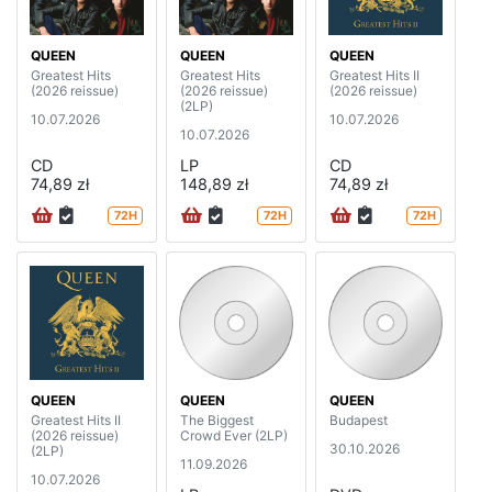
QUEEN
QUEEN
QUEEN
Greatest Hits
Greatest Hits
Greatest Hits II
(2026 reissue)
(2026 reissue)
(2026 reissue)
(2LP)
10.07.2026
10.07.2026
10.07.2026
CD
LP
CD
74,89 zł
148,89 zł
74,89 zł
72H
72H
72H
QUEEN
QUEEN
QUEEN
Greatest Hits II
The Biggest
Budapest
(2026 reissue)
Crowd Ever (2LP)
30.10.2026
(2LP)
11.09.2026
10.07.2026