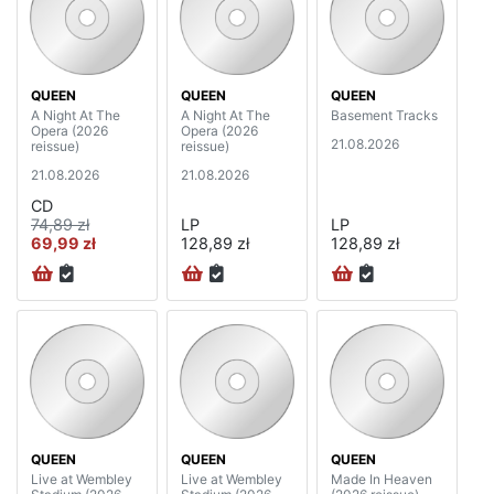
QUEEN
QUEEN
QUEEN
A Night At The
A Night At The
Basement Tracks
Opera (2026
Opera (2026
21.08.2026
reissue)
reissue)
21.08.2026
21.08.2026
CD
74,89 zł
LP
LP
69,99 zł
128,89 zł
128,89 zł
QUEEN
QUEEN
QUEEN
Live at Wembley
Live at Wembley
Made In Heaven