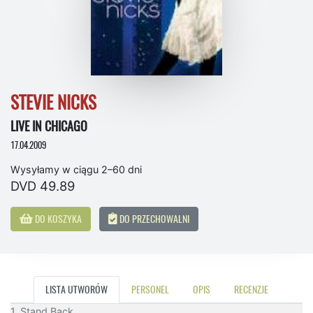
STEVIE NICKS
LIVE IN CHICAGO
17.04.2009
Wysyłamy w ciągu 2–60 dni
DVD 49.89
DO KOSZYKA
DO PRZECHOWALNI
LISTA UTWORÓW
PERSONEL
OPIS
RECENZJE
1. Stand Back