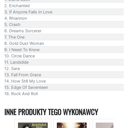
2. Enchanted
3. If Anyone Falls In Love
4. Rhiannon
5. Crash
6. Dreams Sorcerer
7. The One
8. Gold Dust Woman
9. I Need To Know
10. Circle Dance
11. Landslide
12. Sara
13. Fall From Grace
14. How Still My Love
15. Edge Of Seventeen
16. Rock And Roll
INNE PRODUKTY TEGO WYKONAWCY