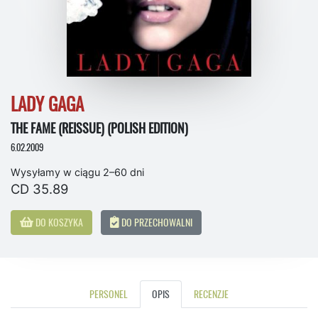
LADY GAGA
THE FAME (REISSUE) (POLISH EDITION)
6.02.2009
Wysyłamy w ciągu 2–60 dni
CD 35.89
DO KOSZYKA
DO PRZECHOWALNI
PERSONEL
OPIS
RECENZJE