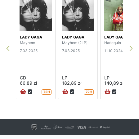
LADY GAGA
LADY GAGA
LADY GAGA
Mayhem
Mayhem (2LP)
Harlequin
7.03.2025
7.03.2025
11.10.2024
CD
LP
LP
66,89 zł
182,89 zł
140,89 zł
72H
72H
72H