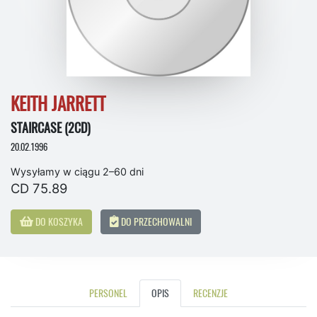
KEITH JARRETT
STAIRCASE (2CD)
20.02.1996
Wysyłamy w ciągu 2–60 dni
CD 75.89
DO KOSZYKA
DO PRZECHOWALNI
PERSONEL
OPIS
RECENZJE