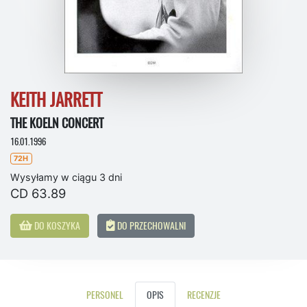
KEITH JARRETT
THE KOELN CONCERT
16.01.1996
72H
Wysyłamy w ciągu 3 dni
CD 63.89
DO KOSZYKA
DO PRZECHOWALNI
PERSONEL
OPIS
RECENZJE