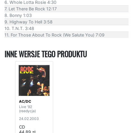
6. Whole Lotta Rosie 4:30
7. Let There Be Rock 12:17
8. Bonny 1:03
9. Highway To Hell 3:58
10. T.N.T. 3:48
11. For Those About To Rock (We Salute You) 7:09
INNE WERSJE TEGO PRODUKTU
AC/DC
Live '92
(reedycja)
24.02.2003
CD
44,89 zł