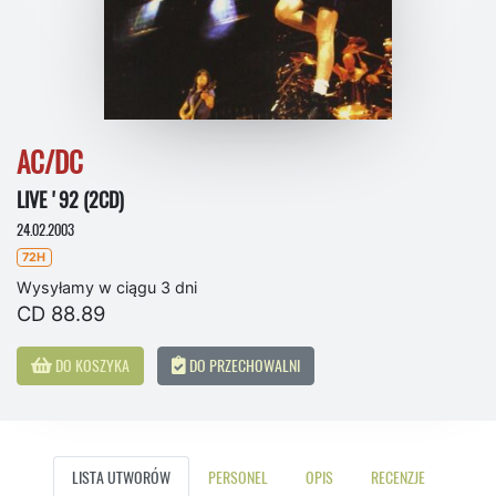
AC/DC
LIVE '92 (2CD)
24.02.2003
72H
Wysyłamy w ciągu 3 dni
CD 88.89
DO KOSZYKA
DO PRZECHOWALNI
LISTA UTWORÓW
PERSONEL
OPIS
RECENZJE