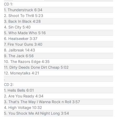
CD 1:
1. Thunderstruck 6:34
2. Shoot To Thrill 5:23
3. Back In Black 4:28
4. Sin City 5:40
5. Who Made Who 5:16
6. Heatseeker 3:37
7. Fire Your Guns 3:40
8. Jailbreak 14:43
9. The Jack 6:56
10. The Razors Edge 4:35
11. Dirty Deeds Done Dirt Cheap 5:02
12. Moneytalks 4:21
.
CD 2:
1. Hells Bells 6:01
2. Are You Ready 4:34
3. That's The Way I Wanna Rock n Roll 3:57
4. High Voltage 10:32
5. You Shock Me All Night Long 3:54