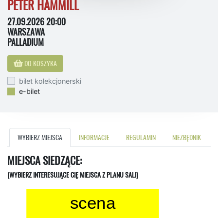
PETER HAMMILL
27.09.2026 20:00
WARSZAWA
PALLADIUM
DO KOSZYKA
bilet kolekcjonerski
e-bilet
WYBIERZ MIEJSCA
INFORMACJE
REGULAMIN
NIEZBĘDNIK
MIEJSCA SIEDZĄCE:
(WYBIERZ INTERESUJĄCE CIĘ MIEJSCA Z PLANU SALI)