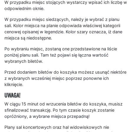
W przypadku miejsc stojących wystarczy wpisać ich liczbę w
odpowiednim oknie.
W przypadku miejsc siedzących, należy je wybrać z planu
sali. Kolor miejsca na planie odpowiada właściwej kategorii
cenowej opisanej w legendzie. Kolor szary oznacza, iż dane
miejsca są niedostępne.
Po wybraniu miejsc, zostaną one przedstawione na liście
poniżej planu sali. Tam też pojawi się łączna wartość
wybranych biletów.
Przed dodaniem biletów do koszyka możesz usunąć niektóre
z wybranych wcześniej miejsc poprzez ponowne ich
kliknięcie.
UWAGA!
W ciągu 15 minut od wrzucenia biletów do koszyka, musisz
sfinalizować transakcję. Po tym czasie koszyk zostanie
opróżniony, a wybrane miejsca przepadną!
Plany sal koncertowych oraz hal widowiskowych nie