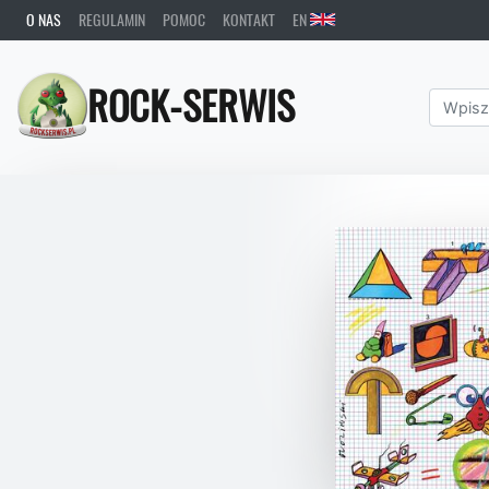
O NAS
REGULAMIN
POMOC
KONTAKT
EN
ROCK-SERWIS