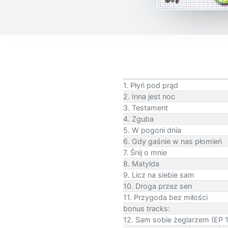
1. Płyń pod prąd
2. Inna jest noc
3. Testament
4. Zguba
5. W pogoni dnia
6. Gdy gaśnie w nas płomień
7. Śnij o mnie
8. Matylda
9. Licz na siebie sam
10. Droga przez sen
11. Przygoda bez miłości
bonus tracks:
12. Sam sobie żeglarzem (EP 