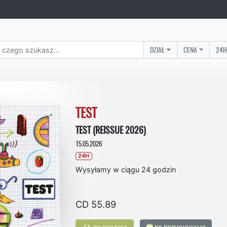
DZIAŁ
CENA
24H
TEST
TEST (REISSUE 2026)
15.05.2026
24H
Wysyłamy w ciągu 24 godzin
CD 55.89