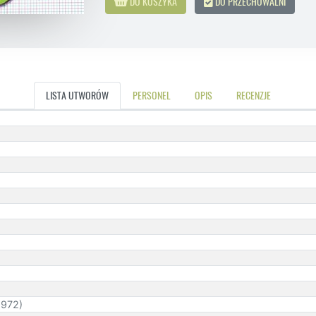
DO KOSZYKA
DO PRZECHOWALNI
LISTA UTWORÓW
PERSONEL
OPIS
RECENZJE
1972)