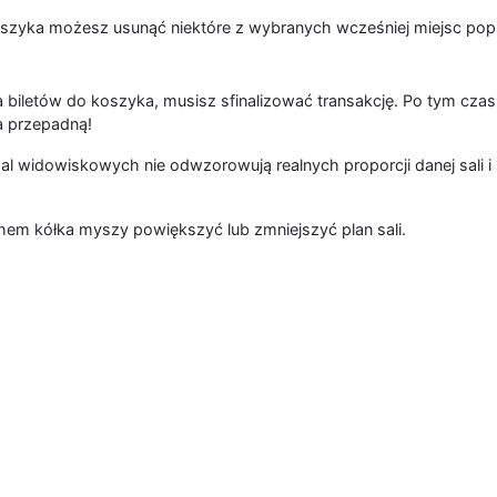
szyka możesz usunąć niektóre z wybranych wcześniej miejsc popr
 biletów do koszyka, musisz sfinalizować transakcję. Po tym czas
a przepadną!
al widowiskowych nie odwzorowują realnych proporcji danej sali i 
hem kółka myszy powiększyć lub zmniejszyć plan sali.