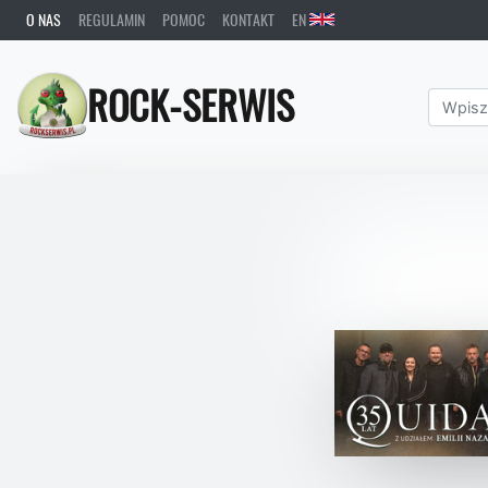
O NAS
REGULAMIN
POMOC
KONTAKT
EN
ROCK-SERWIS