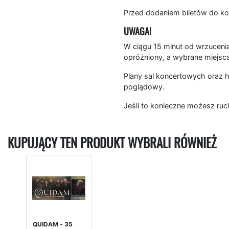
Przed dodaniem biletów do ko
UWAGA!
W ciągu 15 minut od wrzucenia
opróżniony, a wybrane miejsc
Plany sal koncertowych oraz h
poglądowy.
Jeśli to konieczne możesz ruc
KUPUJĄCY TEN PRODUKT WYBRALI RÓWNIEŻ
QUIDAM - 35