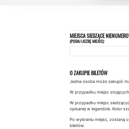
MIEJSCA SIEDZĄCE NIENUMERO
(PODAJ LICZBĘ MIEJSC):
O ZAKUPIE BILETÓW
Jedna osoba może zakupić mak
W przypadku miejsc stojących
W przypadku miejsc siedzących
opisanej w legendzie. Kolor sz
Po wybraniu miejsc, zostaną o
biletów.