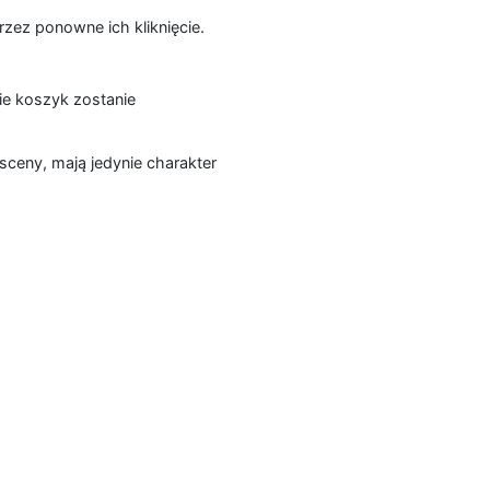
zez ponowne ich kliknięcie.
ie koszyk zostanie
sceny, mają jedynie charakter