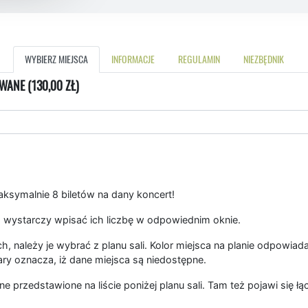
WYBIERZ MIEJSCA
INFORMACJE
REGULAMIN
NIEZBĘDNIK
WANE (130,00 ZŁ)
symalnie 8 biletów na dany koncert!
 wystarczy wpisać ich liczbę w odpowiednim oknie.
, należy je wybrać z planu sali. Kolor miejsca na planie odpowiad
ary oznacza, iż dane miejsca są niedostępne.
ne przedstawione na liście poniżej planu sali. Tam też pojawi się 