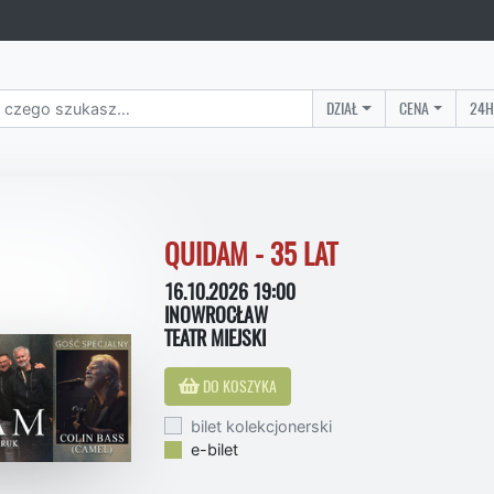
DZIAŁ
CENA
24H
QUIDAM - 35 LAT
16.10.2026 19:00
INOWROCŁAW
TEATR MIEJSKI
DO KOSZYKA
bilet kolekcjonerski
e-bilet