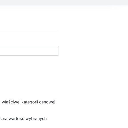
a właściwej kategorii cenowej
łączna wartość wybranych