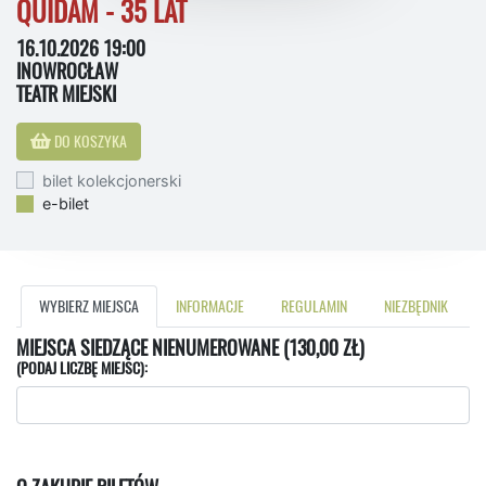
QUIDAM - 35 LAT
16.10.2026 19:00
INOWROCŁAW
TEATR MIEJSKI
DO KOSZYKA
bilet kolekcjonerski
e-bilet
WYBIERZ MIEJSCA
INFORMACJE
REGULAMIN
NIEZBĘDNIK
MIEJSCA SIEDZĄCE NIENUMEROWANE (130,00 ZŁ)
(PODAJ LICZBĘ MIEJSC):