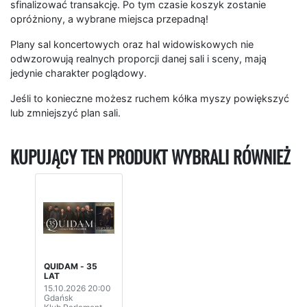
sfinalizować transakcję. Po tym czasie koszyk zostanie
opróżniony, a wybrane miejsca przepadną!
Plany sal koncertowych oraz hal widowiskowych nie
odwzorowują realnych proporcji danej sali i sceny, mają
jedynie charakter poglądowy.
Jeśli to konieczne możesz ruchem kółka myszy powiększyć
lub zmniejszyć plan sali.
KUPUJĄCY TEN PRODUKT WYBRALI RÓWNIEŻ
QUIDAM - 35
LAT
15.10.2026 20:00
Gdańsk