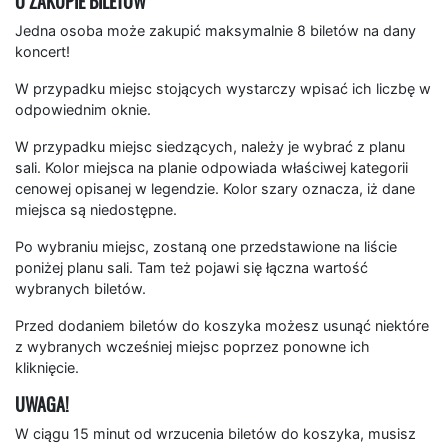
O ZAKUPIE BILETÓW
Jedna osoba może zakupić maksymalnie 8 biletów na dany
koncert!
W przypadku miejsc stojących wystarczy wpisać ich liczbę w
odpowiednim oknie.
W przypadku miejsc siedzących, należy je wybrać z planu
sali. Kolor miejsca na planie odpowiada właściwej kategorii
cenowej opisanej w legendzie. Kolor szary oznacza, iż dane
miejsca są niedostępne.
Po wybraniu miejsc, zostaną one przedstawione na liście
poniżej planu sali. Tam też pojawi się łączna wartość
wybranych biletów.
Przed dodaniem biletów do koszyka możesz usunąć niektóre
z wybranych wcześniej miejsc poprzez ponowne ich
kliknięcie.
UWAGA!
W ciągu 15 minut od wrzucenia biletów do koszyka, musisz