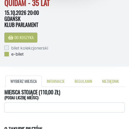
QUIDAM - 35 LAT
15.10.2026 20:00
GDAŃSK
KLUB PARLAMENT
DO KOSZYKA
bilet kolekcjonerski
e-bilet
WYBIERZ MIEJSCA
INFORMACJE
REGULAMIN
NIEZBĘDNIK
MIEJSCA STOJĄCE (110,00 ZŁ)
(PODAJ LICZBĘ MIEJSC):