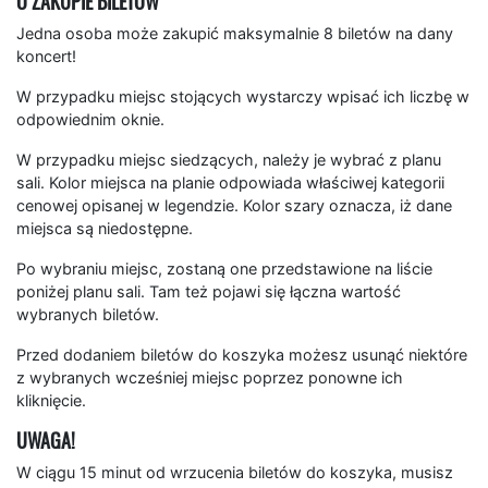
O ZAKUPIE BILETÓW
Jedna osoba może zakupić maksymalnie 8 biletów na dany
koncert!
W przypadku miejsc stojących wystarczy wpisać ich liczbę w
odpowiednim oknie.
W przypadku miejsc siedzących, należy je wybrać z planu
sali. Kolor miejsca na planie odpowiada właściwej kategorii
cenowej opisanej w legendzie. Kolor szary oznacza, iż dane
miejsca są niedostępne.
Po wybraniu miejsc, zostaną one przedstawione na liście
poniżej planu sali. Tam też pojawi się łączna wartość
wybranych biletów.
Przed dodaniem biletów do koszyka możesz usunąć niektóre
z wybranych wcześniej miejsc poprzez ponowne ich
kliknięcie.
UWAGA!
W ciągu 15 minut od wrzucenia biletów do koszyka, musisz